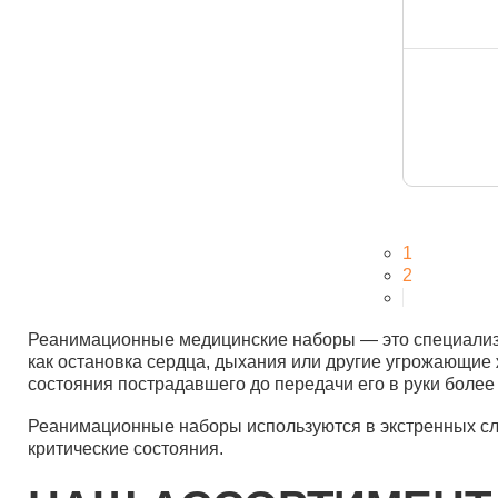
1
2
Реанимационные медицинские наборы — это специализи
как остановка сердца, дыхания или другие угрожающие
состояния пострадавшего до передачи его в руки боле
Реанимационные наборы используются в экстренных слу
критические состояния.