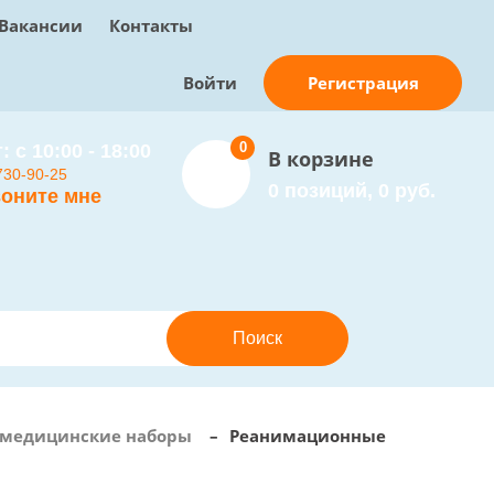
Вакансии
Контакты
Регистрация
Войти
0
: с 10:00 - 18:00
В корзине
730-90-25
0 позиций, 0 руб.
оните мне
 медицинские наборы
–
Реанимационные