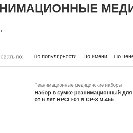
НИМАЦИОННЫЕ МЕД
се
По популярности
По имени
По цен
овать по:
Реанимационные медицинские наборы
Набор в сумке реанимационный для
от 6 лет НРСП-01 в СР-3 м.455