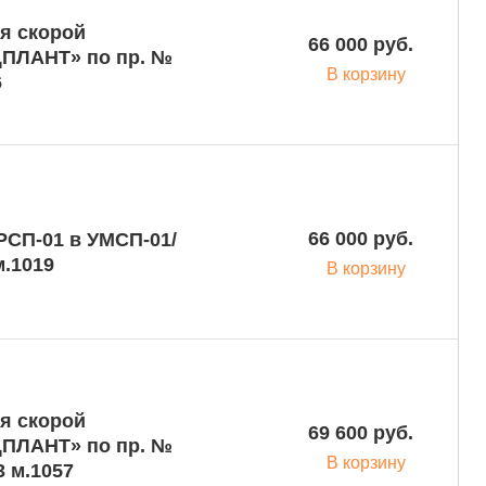
я скорой
66 000 руб.
ПЛАНТ» по пр. №
В корзину
6
66 000 руб.
РСП-01 в УМСП-01/
с коникотомом и аспиратором м.1019
В корзину
я скорой
69 600 руб.
ПЛАНТ» по пр. №
В корзину
 м.1057