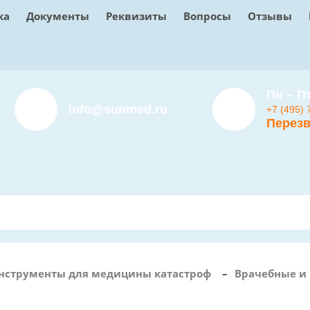
ка
Документы
Реквизиты
Вопросы
Отзывы
Пн – Пт
info@sunmed.ru
+7 (495) 
Перезв
нструменты для медицины катастроф
–
Врачебные и