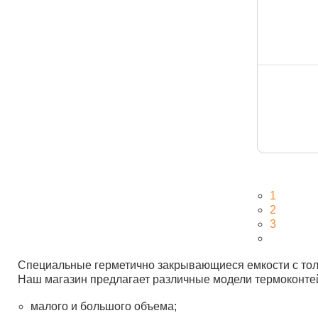
1
2
3
Специальные герметично закрывающиеся емкости с толс
Наш магазин предлагает различные модели термоконте
малого и большого объема;