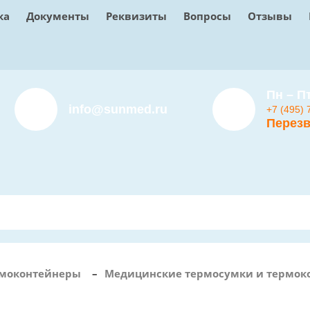
ка
Документы
Реквизиты
Вопросы
Отзывы
Пн – Пт
info@sunmed.ru
+7 (495) 
Перезв
рмоконтейнеры
–
Медицинские термосумки и термоко