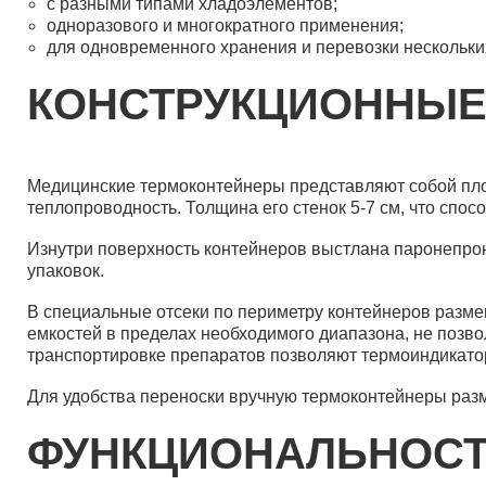
с разными типами хладоэлементов;
одноразового и многократного применения;
для одновременного хранения и перевозки нескольки
КОНСТРУКЦИОННЫЕ
Медицинские термоконтейнеры представляют собой пло
теплопроводность. Толщина его стенок 5-7 см, что спос
Изнутри поверхность контейнеров выстлана паронепрон
упаковок.
В специальные отсеки по периметру контейнеров разм
емкостей в пределах необходимого диапазона, не позв
транспортировке препаратов позволяют термоиндикато
Для удобства переноски вручную термоконтейнеры раз
ФУНКЦИОНАЛЬНОС