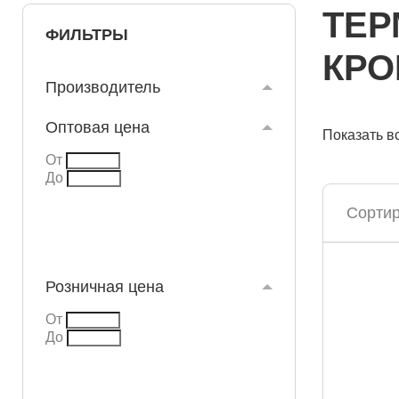
ТЕР
ФИЛЬТРЫ
КРО
Производитель
Оптовая цена
Показать в
От
До
Сортир
Розничная цена
От
До