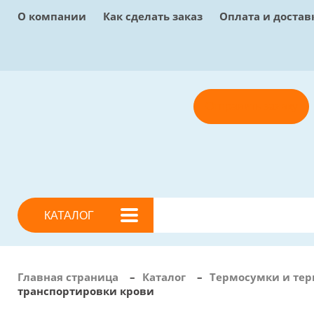
О компании
Как сделать заказ
Оплата и достав
Отправить заявку
КАТАЛОГ
Главная страница
–
Каталог
–
Термосумки и те
транспортировки крови