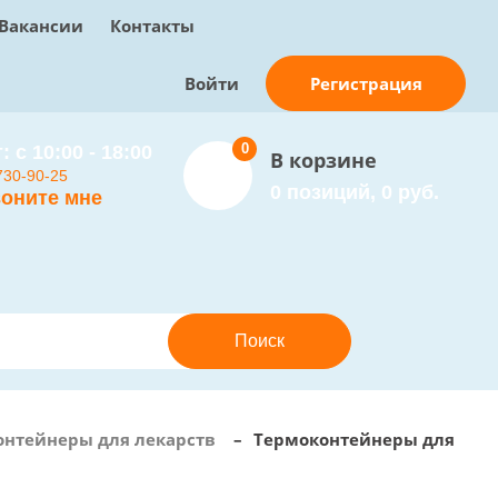
Вакансии
Контакты
Регистрация
Войти
0
: с 10:00 - 18:00
В корзине
730-90-25
0 позиций, 0 руб.
оните мне
нтейнеры для лекарств
–
Термоконтейнеры для