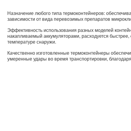
Назначение любого типа термоконтейнеров: обеспечив
зависимости от вида перевозимых препаратов микроклим
Эффективность использования разных моделей контейн
накапливаемый аккумуляторами, расходуется быстрее, 
температуре снаружи.
Качественно изготовленные термоконтейнеры обеспечив
умеренные удары во время транспортировки, благодаря 
Дист
Пост
Опла
Вопр