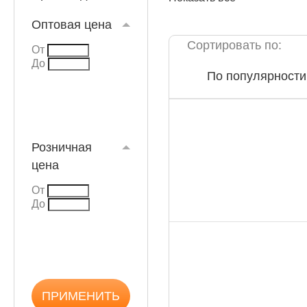
Оптовая цена
Сортировать по:
От
До
По популярности
КАТАЛОГ
Розничная
цена
От
До