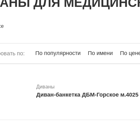
АНЫ ДЛЯ МЕДИЦИНС
се
По популярности
По имени
По цен
овать по:
Диваны
Диван-банкетка ДБМ-Горское м.4025