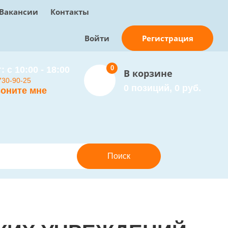
Вакансии
Контакты
Регистрация
Войти
0
: с 10:00 - 18:00
В корзине
730-90-25
0 позиций, 0 руб.
оните мне