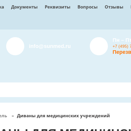
ка
Документы
Реквизиты
Вопросы
Отзывы
Пн – Пт
info@sunmed.ru
+7 (495) 
Перезв
ель
–
Диваны для медицинских учреждений