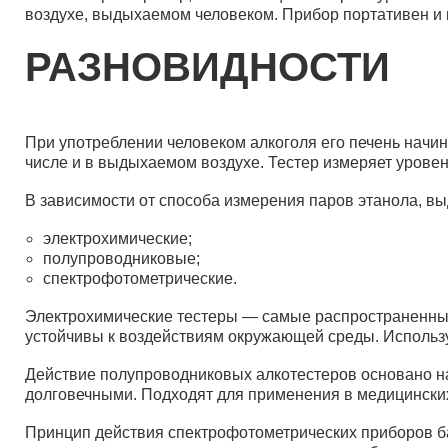
воздухе, выдыхаемом человеком. Прибор портативен и 
РАЗНОВИДНОСТИ
При употреблении человеком алкоголя его печень начи
числе и в выдыхаемом воздухе. Тестер измеряет уровен
В зависимости от способа измерения паров этанола, вы
электрохимические;
полупроводниковые;
спектрофотометрические.
Электрохимические тестеры — самые распространенные
устойчивы к воздействиям окружающей среды. Использу
Действие полупроводниковых алкотестеров основано на
долговечными. Подходят для применения в медицинских
Принцип действия спектрофотометрических приборов ба