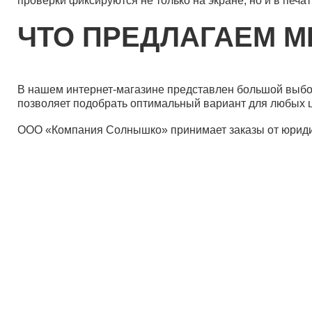
проверки фиксируются не только на экране, но и в печа
ЧТО ПРЕДЛАГАЕМ 
В нашем интернет-магазине представлен большой выбор
позволяет подобрать оптимальный вариант для любых ц
ООО «Компания Солнышко» принимает заказы от юридич
Дист
Пост
Опла
Вопр