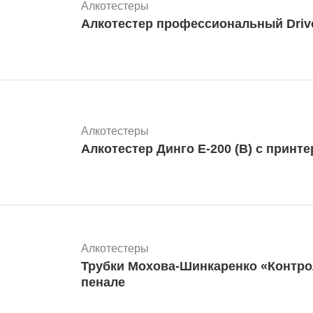
Алкотестеры
Алкотестер профессиональный Drives
Алкотестеры
Алкотестер Динго Е-200 (В) с принте
Алкотестеры
Трубки Мохова-Шинкаренко «Контро
пенале