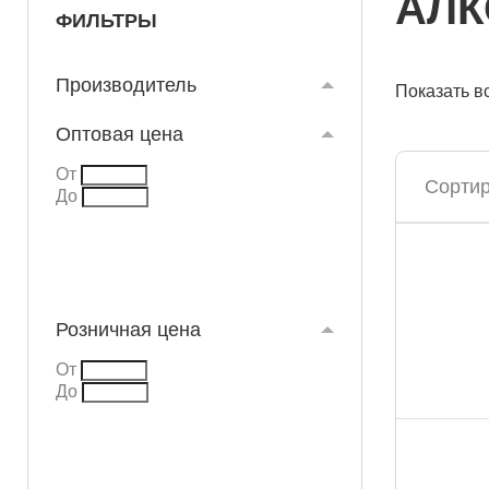
АЛК
ФИЛЬТРЫ
Производитель
Показать в
Оптовая цена
От
Сортир
До
Розничная цена
От
До