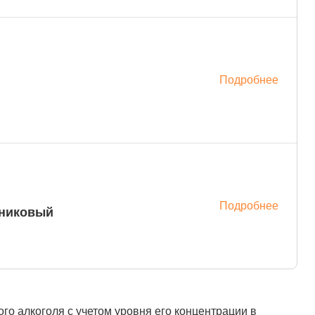
Подробнее
Подробнее
дниковый
о алкоголя с учетом уровня его концентрации в