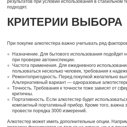
результатов при условии использования в стабильном 
подходят.
КРИТЕРИИ ВЫБОРА
При покупке алкотестера важно учитывать ряд факторов
Назначение. Для бытового использования подойдет н
при проверке автоинспекции.
Частота применения. Для ежедневного использования
пользоваться несколько человек, требования к надеж
Ремонтопригодность. Перед покупкой желательно выяс
Альтернативный вариант — одноразовые алкотестеры
Точность. Требования к точности тоже зависят от сф
критичны.
Портативность. Если алкотестер будет использоватьс
компактный портативный прибор. Кроме того, важна 
провести порядка 3000 измерений.
Алкотестер может иметь дополнительные опции. Напри