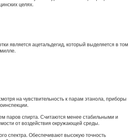
цинских целях.
тки является ацетальдегид, который выделяется в том
омилле.
отря на чувствительность к парам этанола, приборы
тоинспекции.
ем паров спирта. Считаются менее стабильными и
имости от воздействия окружающей среды.
ого спектра. Обеспечивают высокую точность