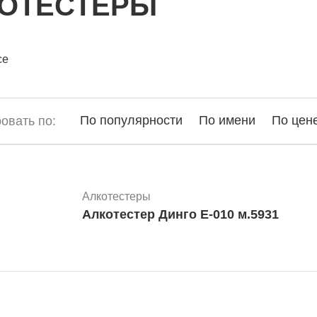
ОТЕСТЕРЫ
се
По популярности
По имени
По цен
овать по:
Алкотестеры
Алкотестер Динго Е-010 м.5931