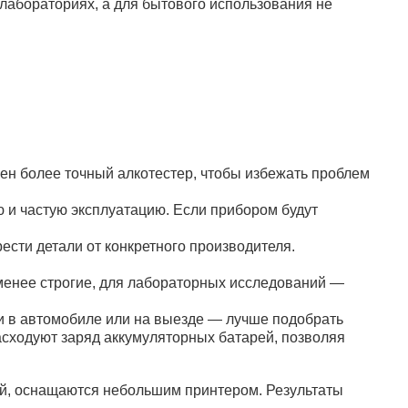
лабораториях, а для бытового использования не
ен более точный алкотестер, чтобы избежать проблем
 и частую эксплуатацию. Если прибором будут
ести детали от конкретного производителя.
 менее строгие, для лабораторных исследований —
ли в автомобиле или на выезде — лучше подобрать
асходуют заряд аккумуляторных батарей, позволяя
ей, оснащаются небольшим принтером. Результаты