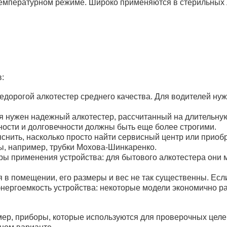
температурном режиме. Широко применяются в стерильных 
:
едорогой алкотестер среднего качества. Для водителей нуж
 нужен надежный алкотестер, рассчитанный на длительную
ности и долговечности должны быть еще более строгими.
нить, насколько просто найти сервисный центр или приобр
, например, трубки Мохова-Шинкаренко.
еры применения устройства: для бытового алкотестера они
я в помещении, его размеры и вес не так существенны. Ес
энергоемкость устройства: некоторые модели экономично р
мер, приборы, которые используются для проверочных цел