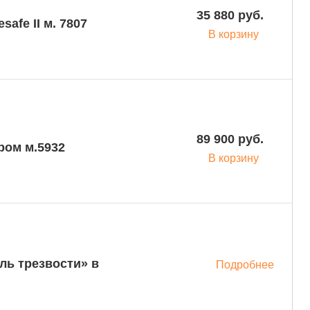
35 880 руб.
afe II м. 7807
В корзину
89 900 руб.
ром м.5932
В корзину
ль трезвости» в
Подробнее