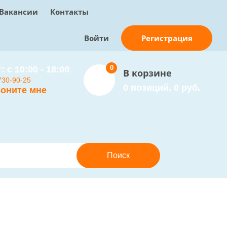
Вакансии
Контакты
Регистрация
Войти
0
: с 10:00 - 18:00
В корзине
730-90-25
0 позиций, 0 руб.
оните мне