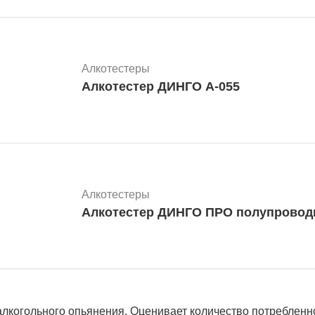
Алкотестеры
Алкотестер ДИНГО А-055
Алкотестеры
Алкотестер ДИНГО ПРО полупрово
когольного опьянения. Оценивает количество потребленног