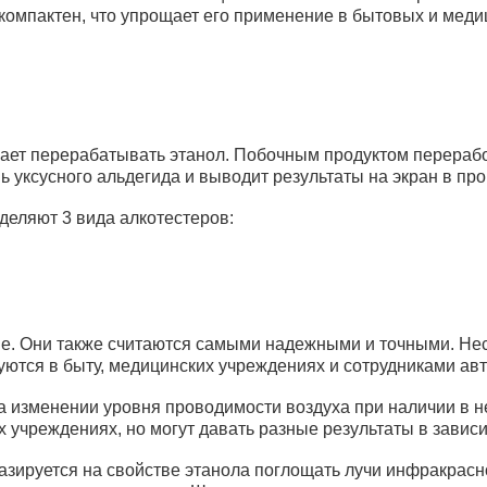
компактен, что упрощает его применение в бытовых и меди
нает перерабатывать этанол. Побочным продуктом перерабо
ь уксусного альдегида и выводит результаты на экран в пр
деляют 3 вида алкотестеров:
. Они также считаются самыми надежными и точными. Несм
ются в быту, медицинских учреждениях и сотрудниками ав
 изменении уровня проводимости воздуха при наличии в н
 учреждениях, но могут давать разные результаты в завис
зируется на свойстве этанола поглощать лучи инфракрасн